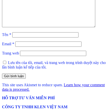
Tên
*
Email
*
Trang web
Lưu tên của tôi, email, và trang web trong trình duyệt này cho
lần bình luận kế tiếp của tôi.
This site uses Akismet to reduce spam.
Learn how your comment
data is processed.
HỖ TRỢ TƯ VẤN MIỄN PHÍ
CÔNG TY TNHH KLEN VIỆT NAM