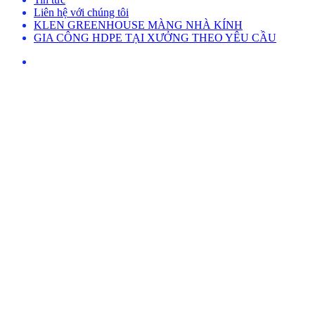
Liên hệ với chúng tôi
KLEN GREENHOUSE MÀNG NHÀ KÍNH
GIA CÔNG HDPE TẠI XƯỞNG THEO YÊU CẦU
facebook