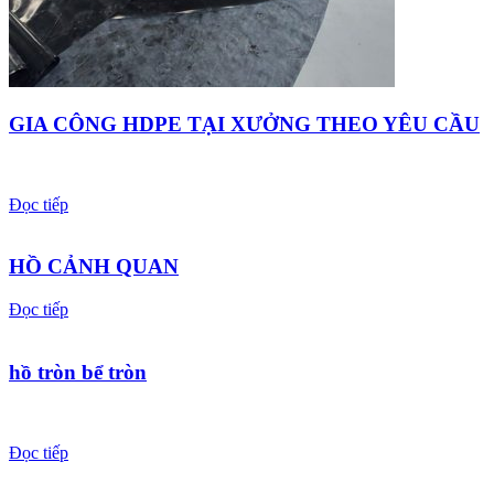
GIA CÔNG HDPE TẠI XƯỞNG THEO YÊU CẦU
Đọc tiếp
HỒ CẢNH QUAN
Đọc tiếp
hồ tròn bể tròn
Đọc tiếp