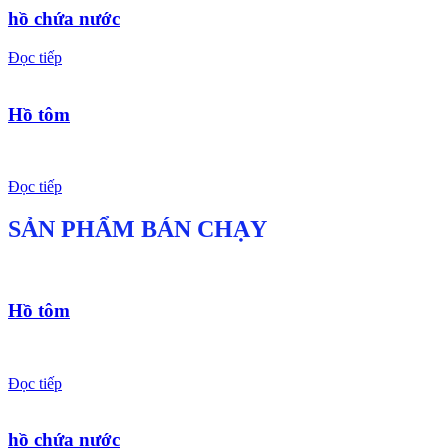
hồ chứa nước
Đọc tiếp
Hồ tôm
Đọc tiếp
SẢN PHẨM BÁN CHẠY
Hồ tôm
Đọc tiếp
hồ chứa nước